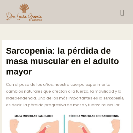
Skip
to
content
Sarcopenia: la pérdida de
masa muscular en el adulto
mayor
Con el paso de los años, nuestro cuerpo experimenta
cambios naturales que afectan a la fuerza, la movilidad y la
independencia. Uno de los más importantes es la
,
sarcopenia
es decir, la pérdida progresiva de masa y fuerza muscular.